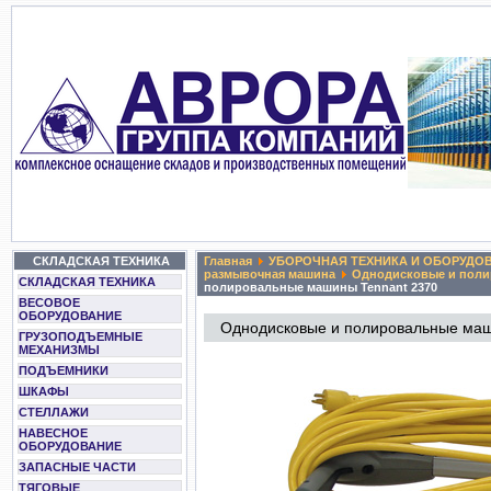
СКЛАДСКАЯ ТЕХНИКА
Главная
УБОРОЧНАЯ ТЕХНИКА И ОБОРУДО
размывочная машина
Однодисковые и поли
СКЛАДСКАЯ ТЕХНИКА
полировальные машины Tennant 2370
ВЕСОВОЕ
ОБОРУДОВАНИЕ
Однодисковые и полировальные маш
ГРУЗОПОДЪЕМНЫЕ
МЕХАНИЗМЫ
ПОДЪЕМНИКИ
ШКАФЫ
СТЕЛЛАЖИ
НАВЕСНОЕ
ОБОРУДОВАНИЕ
ЗАПАСНЫЕ ЧАСТИ
ТЯГОВЫЕ