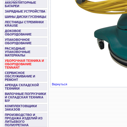
АККУМУЛЯТОРНЫЕ
БАТАРЕИ
ЗАРЯДНЫЕ УСТРОЙСТВА
ШИНЫ ДИСКИ ГУСЕНИЦЫ
ЛЕСТНИЦЫ СТРЕМЯНКИ
KRAUSE
ДОКОВОЕ
ОБОРУДОВАНИЕ
УПАКОВОЧНОЕ
ОБОРУДОВАНИЕ
РАСХОДНЫЕ
УПАКОВОЧНЫЕ
МАТЕРИАЛЫ
УБОРОЧНАЯ ТЕХНИКА И
ОБОРУДОВАНИЕ
TENNANT
СЕРВИСНОЕ
ОБСЛУЖИВАНИЕ И
РЕМОНТ
Вернуться
АРЕНДА СКЛАДСКОЙ
ТЕХНИКИ
ВИЛОЧНЫЕ ПОГРУЗЧИКИ
И СКЛАДСКАЯ ТЕХНИКА
Б/У
КОМПЛЕКТОВЩИКИ
ЗАКАЗОВ
ПРОИЗВОДСТВО И
ПРОДАЖА ИЗДЕЛИЙ ИЗ
ЛИТЬЕВОГО
ПОЛИУРЕТАНА