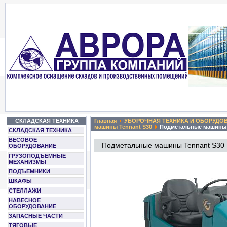
СКЛАДСКАЯ ТЕХНИКА
Главная
УБОРОЧНАЯ ТЕХНИКА И ОБОРУДО
машины Tennant S30
Подметальные машины T
СКЛАДСКАЯ ТЕХНИКА
ВЕСОВОЕ
Подметальные машины Tennant S30
ОБОРУДОВАНИЕ
ГРУЗОПОДЪЕМНЫЕ
МЕХАНИЗМЫ
ПОДЪЕМНИКИ
ШКАФЫ
СТЕЛЛАЖИ
НАВЕСНОЕ
ОБОРУДОВАНИЕ
ЗАПАСНЫЕ ЧАСТИ
ТЯГОВЫЕ