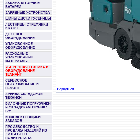
АККУМУЛЯТОРНЫЕ
БАТАРЕИ
ЗАРЯДНЫЕ УСТРОЙСТВА
ШИНЫ ДИСКИ ГУСЕНИЦЫ
ЛЕСТНИЦЫ СТРЕМЯНКИ
KRAUSE
ДОКОВОЕ
ОБОРУДОВАНИЕ
УПАКОВОЧНОЕ
ОБОРУДОВАНИЕ
РАСХОДНЫЕ
УПАКОВОЧНЫЕ
МАТЕРИАЛЫ
УБОРОЧНАЯ ТЕХНИКА И
ОБОРУДОВАНИЕ
TENNANT
СЕРВИСНОЕ
ОБСЛУЖИВАНИЕ И
РЕМОНТ
Вернуться
АРЕНДА СКЛАДСКОЙ
ТЕХНИКИ
ВИЛОЧНЫЕ ПОГРУЗЧИКИ
И СКЛАДСКАЯ ТЕХНИКА
Б/У
КОМПЛЕКТОВЩИКИ
ЗАКАЗОВ
ПРОИЗВОДСТВО И
ПРОДАЖА ИЗДЕЛИЙ ИЗ
ЛИТЬЕВОГО
ПОЛИУРЕТАНА