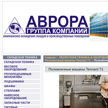
СКЛАДСКАЯ ТЕХНИКА
Главная
УБОРОЧНАЯ ТЕХНИКА И ОБОРУДО
Поломоечные машины Tennant T1
Поломоечн
СКЛАДСКАЯ ТЕХНИКА
ВЕСОВОЕ
Поломоечные машины Tennant T1
ОБОРУДОВАНИЕ
ГРУЗОПОДЪЕМНЫЕ
МЕХАНИЗМЫ
ПОДЪЕМНИКИ
ШКАФЫ
СТЕЛЛАЖИ
НАВЕСНОЕ
ОБОРУДОВАНИЕ
ЗАПАСНЫЕ ЧАСТИ
ТЯГОВЫЕ