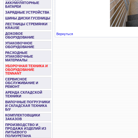
АККУМУЛЯТОРНЫЕ
БАТАРЕИ
ЗАРЯДНЫЕ УСТРОЙСТВА
ШИНЫ ДИСКИ ГУСЕНИЦЫ
ЛЕСТНИЦЫ СТРЕМЯНКИ
KRAUSE
ДОКОВОЕ
Вернуться
ОБОРУДОВАНИЕ
УПАКОВОЧНОЕ
ОБОРУДОВАНИЕ
РАСХОДНЫЕ
УПАКОВОЧНЫЕ
МАТЕРИАЛЫ
УБОРОЧНАЯ ТЕХНИКА И
ОБОРУДОВАНИЕ
TENNANT
СЕРВИСНОЕ
ОБСЛУЖИВАНИЕ И
РЕМОНТ
АРЕНДА СКЛАДСКОЙ
ТЕХНИКИ
ВИЛОЧНЫЕ ПОГРУЗЧИКИ
И СКЛАДСКАЯ ТЕХНИКА
Б/У
КОМПЛЕКТОВЩИКИ
ЗАКАЗОВ
ПРОИЗВОДСТВО И
ПРОДАЖА ИЗДЕЛИЙ ИЗ
ЛИТЬЕВОГО
ПОЛИУРЕТАНА