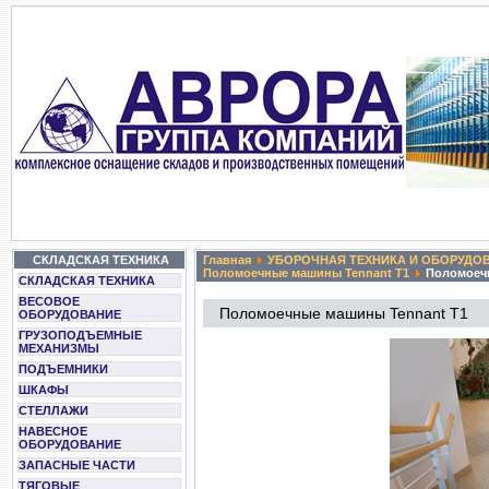
СКЛАДСКАЯ ТЕХНИКА
Главная
УБОРОЧНАЯ ТЕХНИКА И ОБОРУДО
Поломоечные машины Tennant T1
Поломоечн
СКЛАДСКАЯ ТЕХНИКА
ВЕСОВОЕ
Поломоечные машины Tennant T1
ОБОРУДОВАНИЕ
ГРУЗОПОДЪЕМНЫЕ
МЕХАНИЗМЫ
ПОДЪЕМНИКИ
ШКАФЫ
СТЕЛЛАЖИ
НАВЕСНОЕ
ОБОРУДОВАНИЕ
ЗАПАСНЫЕ ЧАСТИ
ТЯГОВЫЕ