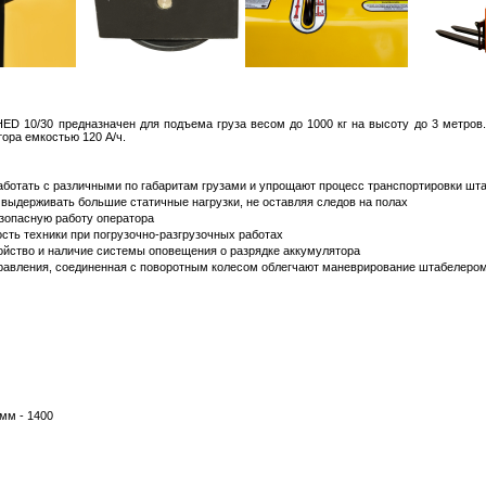
ED 10/30 предназначен для подъема груза весом до 1000 кг на высоту до 3 метров
тора емкостью 120 А/ч.
ботать с различными по габаритам грузами и упрощают процесс транспортировки шт
 выдерживать большие статичные нагрузки, не оставляя следов на полах
езопасную работу оператора
сть техники при погрузочно-разгрузочных работах
ойство и наличие системы оповещения о разрядке аккумулятора
правления, соединенная с поворотным колесом облегчают маневрирование штабелеро
мм - 1400