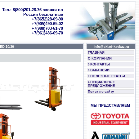
Тел.: 8(800)201-28-36 звонки по
России бесплатные
+7(8652)28-09-90
+7(905)490-65-02
+7(988)703-61-70
+7(961)486-69-70
D 10/30
info@sklad-kavkaz.ru
ГЛАВНАЯ
О КОМПАНИИ
◊ КОНТАКТЫ
◊ ВАКАНСИИ
◊ ПОЛЕЗНЫЕ СТАТЬИ
СПЕЦИАЛЬНОЕ
ПРЕДЛОЖЕНИЕ
Поиск по сайту
МЫ ПРЕДСТАВЛЯЕМ