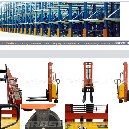
ы
Штабелеры гидравлические аккумуляторные с электроподъемом
GROST HE