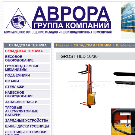
СКЛАДСКАЯ ТЕХНИКА
Главная
СКЛАДСКАЯ ТЕХНИКА
Штабелер
СКЛАДСКАЯ ТЕХНИКА
GROST HED 10/30
ВЕСОВОЕ
ОБОРУДОВАНИЕ
ГРУЗОПОДЪЕМНЫЕ
МЕХАНИЗМЫ
ПОДЪЕМНИКИ
ШКАФЫ
СТЕЛЛАЖИ
НАВЕСНОЕ
ОБОРУДОВАНИЕ
ЗАПАСНЫЕ ЧАСТИ
ТЯГОВЫЕ
АККУМУЛЯТОРНЫЕ
БАТАРЕИ
ЗАРЯДНЫЕ УСТРОЙСТВА
ШИНЫ ДИСКИ ГУСЕНИЦЫ
ЛЕСТНИЦЫ СТРЕМЯНКИ