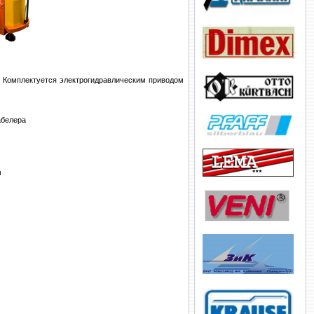
. Комплектуется электрогидравлическим приводом
абелера
м