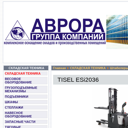
СКЛАДСКАЯ ТЕХНИКА
Главная
СКЛАДСКАЯ ТЕХНИКА
Штабелер
СКЛАДСКАЯ ТЕХНИКА
TISEL ESi2036
ВЕСОВОЕ
ОБОРУДОВАНИЕ
ГРУЗОПОДЪЕМНЫЕ
МЕХАНИЗМЫ
ПОДЪЕМНИКИ
ШКАФЫ
СТЕЛЛАЖИ
НАВЕСНОЕ
ОБОРУДОВАНИЕ
ЗАПАСНЫЕ ЧАСТИ
ТЯГОВЫЕ