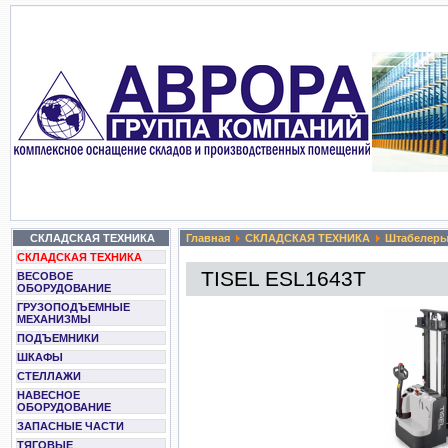
СКЛАДСКАЯ ТЕХНИКА
Главная
СКЛАДСКАЯ ТЕХНИКА
Штабелер
СКЛАДСКАЯ ТЕХНИКА
TISEL ESL1643T
ВЕСОВОЕ
ОБОРУДОВАНИЕ
ГРУЗОПОДЪЕМНЫЕ
МЕХАНИЗМЫ
ПОДЪЕМНИКИ
ШКАФЫ
СТЕЛЛАЖИ
НАВЕСНОЕ
ОБОРУДОВАНИЕ
ЗАПАСНЫЕ ЧАСТИ
ТЯГОВЫЕ