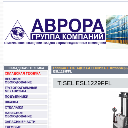
СКЛАДСКАЯ ТЕХНИКА
Главная
СКЛАДСКАЯ ТЕХНИКА
Штабелер
ESL1229FFL
СКЛАДСКАЯ ТЕХНИКА
ВЕСОВОЕ
TISEL ESL1229FFL
ОБОРУДОВАНИЕ
ГРУЗОПОДЪЕМНЫЕ
МЕХАНИЗМЫ
ПОДЪЕМНИКИ
ШКАФЫ
СТЕЛЛАЖИ
НАВЕСНОЕ
ОБОРУДОВАНИЕ
ЗАПАСНЫЕ ЧАСТИ
ТЯГОВЫЕ