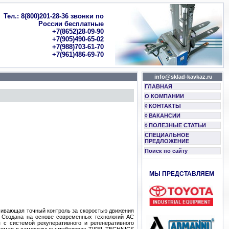
Тел.: 8(800)201-28-36 звонки по
России бесплатные
+7(8652)28-09-90
+7(905)490-65-02
+7(988)703-61-70
+7(961)486-69-70
info@sklad-kavkaz.ru
ГЛАВНАЯ
О КОМПАНИИ
◊ КОНТАКТЫ
◊ ВАКАНСИИ
◊ ПОЛЕЗНЫЕ СТАТЬИ
СПЕЦИАЛЬНОЕ
ПРЕДЛОЖЕНИЕ
Поиск по сайту
МЫ ПРЕДСТАВЛЯЕМ
чивающая точный контроль за скоростью движения
. Создана на основе современных технологий AC
 с системой рекуперативного и регенеративного