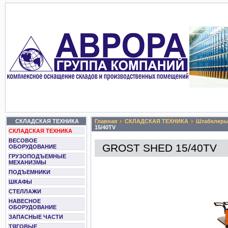
СКЛАДСКАЯ ТЕХНИКА
Главная
СКЛАДСКАЯ ТЕХНИКА
Штабелер
15/40TV
СКЛАДСКАЯ ТЕХНИКА
ВЕСОВОЕ
GROST SHED 15/40TV
ОБОРУДОВАНИЕ
ГРУЗОПОДЪЕМНЫЕ
МЕХАНИЗМЫ
ПОДЪЕМНИКИ
ШКАФЫ
СТЕЛЛАЖИ
НАВЕСНОЕ
ОБОРУДОВАНИЕ
ЗАПАСНЫЕ ЧАСТИ
ТЯГОВЫЕ