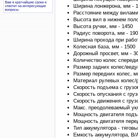
Вам в кратчайшие сроки и
Ширина лонжерона, мм - 
ответит на интересующие
вопросы.
Расстояние между вилами
Высота вил в нижнем поло
Высота ручки, мм - 1450
Радиус поворота, мм - 19
Ширина прохода при работ
Колесная база, мм - 1500
Дорожный просвет, мм - 3
Количество колес спереди/
Размер задних колес/ведущ
Размер передних колес, м
Материал рулевых колес/р
Скорость подъема с грузом/
Скорость опускания с грузо
Скорость движения с грузом
Макс. преодолеваемый укло
Мощность двигателя подъе
Мощность двигателя перед
Тип аккумулятора - тягов
Емкость аккумулятора, В/А