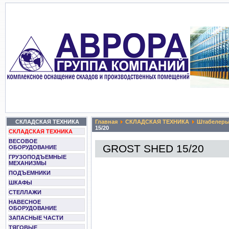
СКЛАДСКАЯ ТЕХНИКА
Главная
СКЛАДСКАЯ ТЕХНИКА
Штабелер
15/20
СКЛАДСКАЯ ТЕХНИКА
ВЕСОВОЕ
GROST SHED 15/20
ОБОРУДОВАНИЕ
ГРУЗОПОДЪЕМНЫЕ
МЕХАНИЗМЫ
ПОДЪЕМНИКИ
ШКАФЫ
СТЕЛЛАЖИ
НАВЕСНОЕ
ОБОРУДОВАНИЕ
ЗАПАСНЫЕ ЧАСТИ
ТЯГОВЫЕ