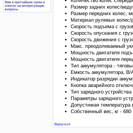
Количество колес спереди/
Вам в кратчайшие сроки и
ответит на интересующие
Размер задних колес/ведущ
вопросы.
Размер передних колес, м
Материал рулевых колес/р
Скорость подъема с грузом/
Скорость опускания с грузо
Скорость движения с грузом
Макс. преодолеваемый укло
Мощность двигателя подъе
Мощность двигателя перед
Тип аккумулятора - тягов
Емкость аккумулятора, В/А
Индикатор разрядки аккум
Кнопка аварийного отключ
Тип зарядного устройства
Параметры зарядного устро
Допустимая температура в
Собственный вес, кг - 680
Вернуться