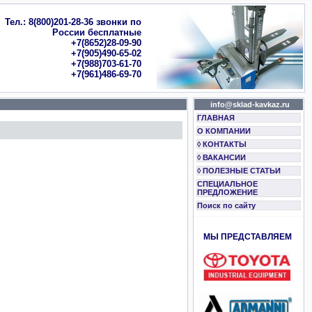
Тел.: 8(800)201-28-36 звонки по
России бесплатные
+7(8652)28-09-90
+7(905)490-65-02
+7(988)703-61-70
+7(961)486-69-70
info@sklad-kavkaz.ru
ГЛАВНАЯ
О КОМПАНИИ
◊ КОНТАКТЫ
◊ ВАКАНСИИ
◊ ПОЛЕЗНЫЕ СТАТЬИ
СПЕЦИАЛЬНОЕ
ПРЕДЛОЖЕНИЕ
Поиск по сайту
МЫ ПРЕДСТАВЛЯЕМ