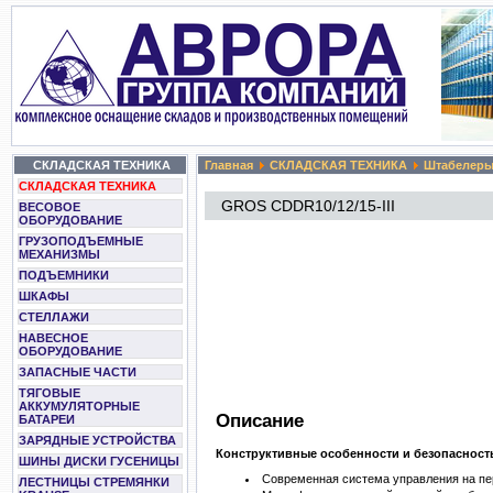
СКЛАДСКАЯ ТЕХНИКА
Главная
СКЛАДСКАЯ ТЕХНИКА
Штабелер
СКЛАДСКАЯ ТЕХНИКА
GROS СDDR10/12/15-III
ВЕСОВОЕ
ОБОРУДОВАНИЕ
ГРУЗОПОДЪЕМНЫЕ
МЕХАНИЗМЫ
ПОДЪЕМНИКИ
ШКАФЫ
СТЕЛЛАЖИ
НАВЕСНОЕ
ОБОРУДОВАНИЕ
ЗАПАСНЫЕ ЧАСТИ
ТЯГОВЫЕ
АККУМУЛЯТОРНЫЕ
Описание
БАТАРЕИ
ЗАРЯДНЫЕ УСТРОЙСТВА
Конструктивные особенности и безопаснос
ШИНЫ ДИСКИ ГУСЕНИЦЫ
Современная система управления на пе
ЛЕСТНИЦЫ СТРЕМЯНКИ