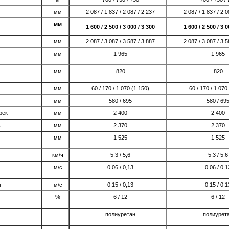
мм
2 087 / 1 837 / 2 087 / 2 237
2 087 / 1 837 / 2 0
мм
1 600 / 2 500 / 3 000 / 3 300
1 600 / 2 500 / 3 0
мм
2 087 / 3 087 / 3 587 / 3 887
2 087 / 3 087 / 3 5
мм
1 965
1 965
мм
820
820
мм
60 / 170 / 1 070 (1 150)
60 / 170 / 1 070
мм
580 / 695
580 / 69
рек
мм
2 400
2 400
ь
мм
2 370
2 370
мм
1 525
1 525
км/ч
5,3 / 5,6
5,3 / 5,6
м/с
0.06 / 0,13
0.06 / 0,1
м
м/с
0,15 / 0,13
0,15 / 0,1
%
6 / 12
6 / 12
полиуретан
полиурет