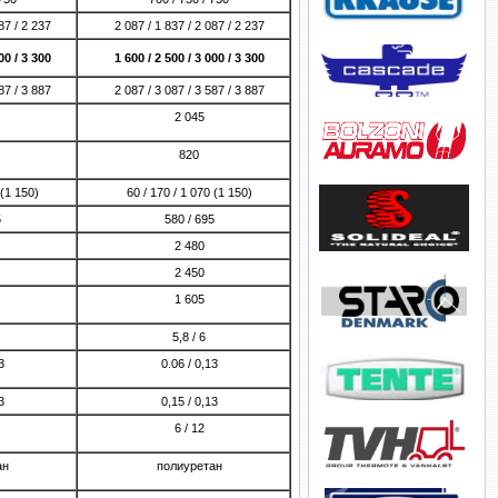
87 / 2 237
2 087 / 1 837 / 2 087 / 2 237
00 / 3 300
1 600 / 2 500 / 3 000 / 3 300
87 / 3 887
2 087 / 3 087 / 3 587 / 3 887
2 045
820
 (1 150)
60 / 170 / 1 070 (1 150)
5
580 / 695
2 480
2 450
1 605
5,8 / 6
3
0.06 / 0,13
3
0,15 / 0,13
6 / 12
ан
полиуретан