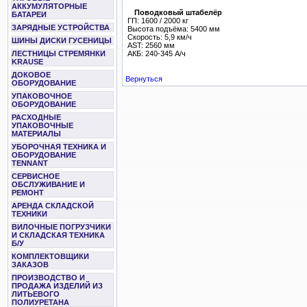
АККУМУЛЯТОРНЫЕ
Поводковый штабелёр
БАТАРЕИ
ГП: 1600 / 2000 кг
ЗАРЯДНЫЕ УСТРОЙСТВА
Высота подъёма: 5400 мм
Скорость: 5,9 км/ч
ШИНЫ ДИСКИ ГУСЕНИЦЫ
AST: 2560 мм
АКБ: 240-345 А/ч
ЛЕСТНИЦЫ СТРЕМЯНКИ
KRAUSE
ДОКОВОЕ
Вернуться
ОБОРУДОВАНИЕ
УПАКОВОЧНОЕ
ОБОРУДОВАНИЕ
РАСХОДНЫЕ
УПАКОВОЧНЫЕ
МАТЕРИАЛЫ
УБОРОЧНАЯ ТЕХНИКА И
ОБОРУДОВАНИЕ
TENNANT
СЕРВИСНОЕ
ОБСЛУЖИВАНИЕ И
РЕМОНТ
АРЕНДА СКЛАДСКОЙ
ТЕХНИКИ
ВИЛОЧНЫЕ ПОГРУЗЧИКИ
И СКЛАДСКАЯ ТЕХНИКА
Б/У
КОМПЛЕКТОВЩИКИ
ЗАКАЗОВ
ПРОИЗВОДСТВО И
ПРОДАЖА ИЗДЕЛИЙ ИЗ
ЛИТЬЕВОГО
ПОЛИУРЕТАНА