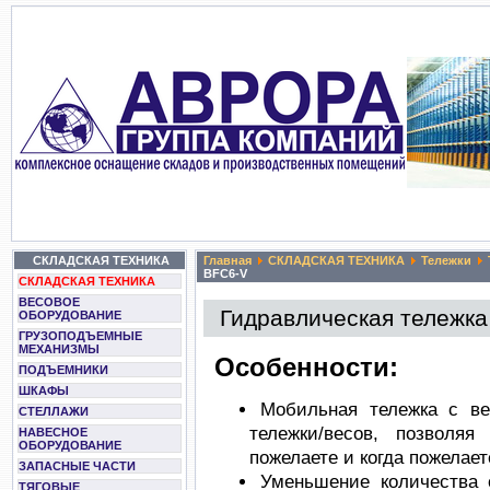
СКЛАДСКАЯ ТЕХНИКА
Главная
СКЛАДСКАЯ ТЕХНИКА
Тележки
BFC6-V
СКЛАДСКАЯ ТЕХНИКА
ВЕСОВОЕ
Гидравлическая тележк
ОБОРУДОВАНИЕ
ГРУЗОПОДЪЕМНЫЕ
МЕХАНИЗМЫ
Особенности:
ПОДЪЕМНИКИ
ШКАФЫ
Мобильная тележка с в
СТЕЛЛАЖИ
тележки/весов, позволяя
НАВЕСНОЕ
ОБОРУДОВАНИЕ
пожелаете и когда пожелае
ЗАПАСНЫЕ ЧАСТИ
Уменьшение количества 
ТЯГОВЫЕ