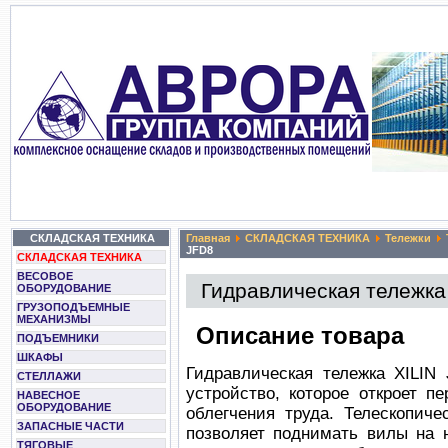
СКЛАДСКАЯ ТЕХНИКА
Главная
СКЛАДСКАЯ ТЕХНИКА
Тележки
JFD8
СКЛАДСКАЯ ТЕХНИКА
ВЕСОВОЕ
Гидравлическая тележк
ОБОРУДОВАНИЕ
ГРУЗОПОДЪЕМНЫЕ
МЕХАНИЗМЫ
Описание товара
ПОДЪЕМНИКИ
ШКАФЫ
Гидравлическая тележка XILIN
СТЕЛЛАЖИ
устройство, которое откроет 
НАВЕСНОЕ
ОБОРУДОВАНИЕ
облегчения труда. Телескопиче
ЗАПАСНЫЕ ЧАСТИ
позволяет поднимать вилы на 
ТЯГОВЫЕ