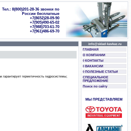
Тел.: 8(800)201-28-36 звонки по
России бесплатные
+7(8652)28-09-90
+7(905)490-65-02
+7(988)703-61-70
+7(961)486-69-70
info@sklad-kavkaz.ru
ГЛАВНАЯ
О КОМПАНИИ
◊ КОНТАКТЫ
◊ ВАКАНСИИ
◊ ПОЛЕЗНЫЕ СТАТЬИ
к гарантирует герметичность гидросистемы;
СПЕЦИАЛЬНОЕ
ПРЕДЛОЖЕНИЕ
Поиск по сайту
МЫ ПРЕДСТАВЛЯЕМ