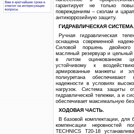
Вам в кратчайшие сроки и
гарантирует не только пов
ответит на интересующие
вопросы.
повреждениям – сколам и царап
антикоррозийную защиту.
ГИДРАВЛИЧЕСКАЯ СИСТЕМА
Ручная гидравлическая тел
оснащена современной надежн
Силовой поршень двойного 
масляный резервуар и цельный 
в литом оцинкованном цел
устойчивому к воздействи
армированные манжеты и эл
полиуретана обеспечивают 
надежности в условиях высоко
нагрузок. Система защиты о
гидравлической тележки, а и си
обеспечивает максимальную без
ХОДОВАЯ ЧАСТЬ.
В базовой комплектации, для 
компенсации неровностей по
TECHNICS T20-18 устанавлива