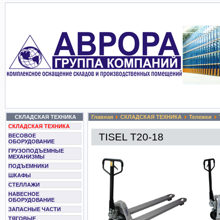
СКЛАДСКАЯ ТЕХНИКА
Главная
СКЛАДСКАЯ ТЕХНИКА
Тележки
СКЛАДСКАЯ ТЕХНИКА
TISEL T20-18
ВЕСОВОЕ
ОБОРУДОВАНИЕ
ГРУЗОПОДЪЕМНЫЕ
МЕХАНИЗМЫ
ПОДЪЕМНИКИ
ШКАФЫ
СТЕЛЛАЖИ
НАВЕСНОЕ
ОБОРУДОВАНИЕ
ЗАПАСНЫЕ ЧАСТИ
ТЯГОВЫЕ