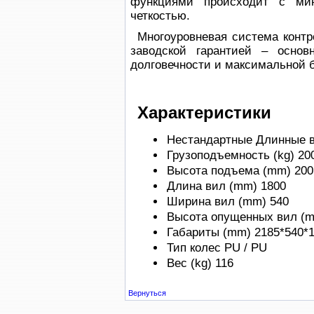
функциями происходит с ми
четкостью.
Многоуровневая система контр
заводской гарантией – основ
долговечности и максимальной 
Характеристики
Нестандартные
Длинные 
Грузоподъемность (kg)
20
Высота подъема (mm)
200
Длина вил (mm)
1800
Ширина вил (mm)
540
Высота опущенных вил (
Габариты (mm)
2185*540*
Тип колес
PU / PU
Вес (kg)
116
Вернуться