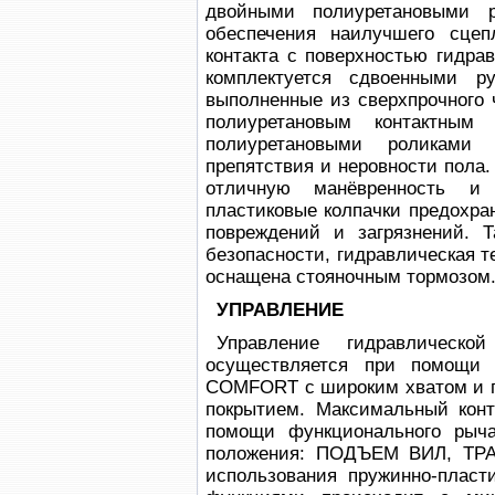
двойными полиуретановыми 
обеспечения наилучшего сце
контакта с поверхностью гидра
комплектуется сдвоенными 
выполненные из сверхпрочного 
полиуретановым контактны
полиуретановыми роликами 
препятствия и неровности пола.
отличную манёвренность и
пластиковые колпачки предохра
повреждений и загрязнений. Т
безопасности, гидравлическая 
оснащена стояночным тормозом
УПРАВЛЕНИЕ
Управление гидравлическ
осуществляется при помощи 
COMFORT с широким хватом и 
покрытием. Максимальный конт
помощи функционального рыча
положения: ПОДЪЕМ ВИЛ, ТР
использования пружинно-пласт