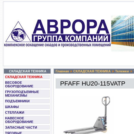
СКЛАДСКАЯ ТЕХНИКА
Главная
СКЛАДСКАЯ ТЕХНИКА
Тележки
СКЛАДСКАЯ ТЕХНИКА
PFAFF HU20-115VATP
ВЕСОВОЕ
ОБОРУДОВАНИЕ
ГРУЗОПОДЪЕМНЫЕ
МЕХАНИЗМЫ
ПОДЪЕМНИКИ
ШКАФЫ
СТЕЛЛАЖИ
НАВЕСНОЕ
ОБОРУДОВАНИЕ
ЗАПАСНЫЕ ЧАСТИ
ТЯГОВЫЕ