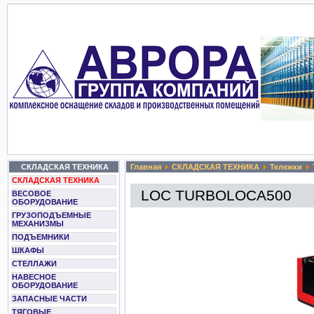
СКЛАДСКАЯ ТЕХНИКА
Главная
СКЛАДСКАЯ ТЕХНИКА
Тележки
СКЛАДСКАЯ ТЕХНИКА
LOC TURBOLOCA500
ВЕСОВОЕ
ОБОРУДОВАНИЕ
ГРУЗОПОДЪЕМНЫЕ
МЕХАНИЗМЫ
ПОДЪЕМНИКИ
ШКАФЫ
СТЕЛЛАЖИ
НАВЕСНОЕ
ОБОРУДОВАНИЕ
ЗАПАСНЫЕ ЧАСТИ
ТЯГОВЫЕ