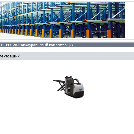
ET PPS 200 Низкоуровневый комлектовщик
лектовщик