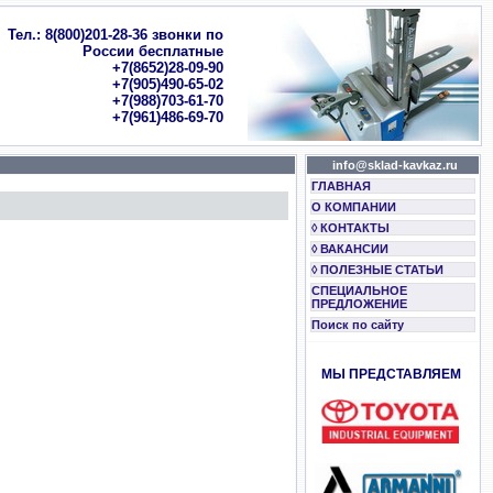
Тел.: 8(800)201-28-36 звонки по
России бесплатные
+7(8652)28-09-90
+7(905)490-65-02
+7(988)703-61-70
+7(961)486-69-70
info@sklad-kavkaz.ru
ГЛАВНАЯ
О КОМПАНИИ
◊ КОНТАКТЫ
◊ ВАКАНСИИ
◊ ПОЛЕЗНЫЕ СТАТЬИ
СПЕЦИАЛЬНОЕ
ПРЕДЛОЖЕНИЕ
Поиск по сайту
МЫ ПРЕДСТАВЛЯЕМ