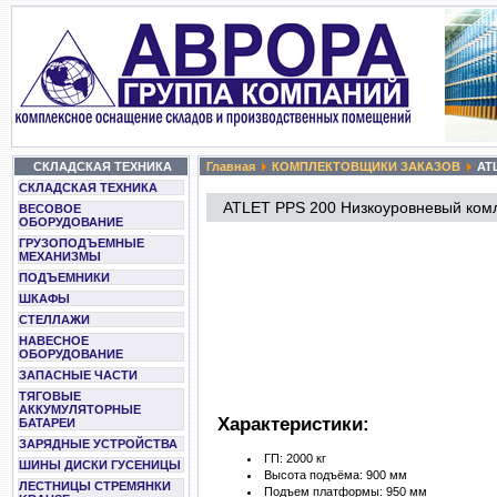
СКЛАДСКАЯ ТЕХНИКА
Главная
КОМПЛЕКТОВЩИКИ ЗАКАЗОВ
ATL
СКЛАДСКАЯ ТЕХНИКА
ATLET PPS 200 Низкоуровневый ком
ВЕСОВОЕ
ОБОРУДОВАНИЕ
ГРУЗОПОДЪЕМНЫЕ
МЕХАНИЗМЫ
ПОДЪЕМНИКИ
ШКАФЫ
СТЕЛЛАЖИ
НАВЕСНОЕ
ОБОРУДОВАНИЕ
ЗАПАСНЫЕ ЧАСТИ
ТЯГОВЫЕ
АККУМУЛЯТОРНЫЕ
Характеристики:
БАТАРЕИ
ЗАРЯДНЫЕ УСТРОЙСТВА
ГП: 2000 кг
ШИНЫ ДИСКИ ГУСЕНИЦЫ
Высота подъёма: 900 мм
ЛЕСТНИЦЫ СТРЕМЯНКИ
Подъем платформы: 950 мм