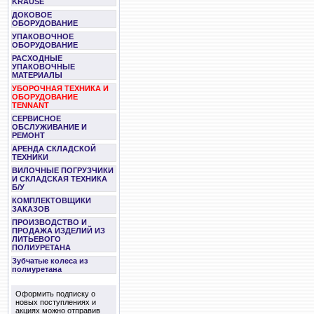
KRAUSE
ДОКОВОЕ
ОБОРУДОВАНИЕ
УПАКОВОЧНОЕ
ОБОРУДОВАНИЕ
РАСХОДНЫЕ
УПАКОВОЧНЫЕ
МАТЕРИАЛЫ
УБОРОЧНАЯ ТЕХНИКА И
ОБОРУДОВАНИЕ
TENNANT
СЕРВИСНОЕ
ОБСЛУЖИВАНИЕ И
РЕМОНТ
АРЕНДА СКЛАДСКОЙ
ТЕХНИКИ
ВИЛОЧНЫЕ ПОГРУЗЧИКИ
И СКЛАДСКАЯ ТЕХНИКА
Б/У
КОМПЛЕКТОВЩИКИ
ЗАКАЗОВ
ПРОИЗВОДСТВО И
ПРОДАЖА ИЗДЕЛИЙ ИЗ
ЛИТЬЕВОГО
ПОЛИУРЕТАНА
Зубчатые колеса из
полиуретана
Оформить подписку о
новых поступлениях и
акциях можно отправив