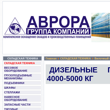
СКЛАДСКАЯ ТЕХНИКА
Главная
СКЛАДСКАЯ ТЕХНИКА
Вилочный 
СКЛАДСКАЯ ТЕХНИКА
ДИЗЕЛЬНЫЕ П
ВЕСОВОЕ
ОБОРУДОВАНИЕ
ГРУЗОПОДЪЕМНЫЕ
4000-5000 КГ
МЕХАНИЗМЫ
ПОДЪЕМНИКИ
ШКАФЫ
СТЕЛЛАЖИ
НАВЕСНОЕ
ОБОРУДОВАНИЕ
ЗАПАСНЫЕ ЧАСТИ
ТЯГОВЫЕ