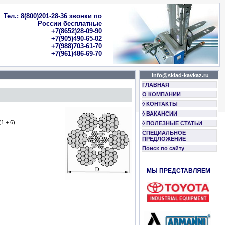
Тел.: 8(800)201-28-36 звонки по
России бесплатные
+7(8652)28-09-90
+7(905)490-65-02
+7(988)703-61-70
+7(961)486-69-70
info@sklad-kavkaz.ru
ГЛАВНАЯ
О КОМПАНИИ
◊ КОНТАКТЫ
◊ ВАКАНСИИ
1 + 6)
◊ ПОЛЕЗНЫЕ СТАТЬИ
СПЕЦИАЛЬНОЕ
ПРЕДЛОЖЕНИЕ
Поиск по сайту
МЫ ПРЕДСТАВЛЯЕМ