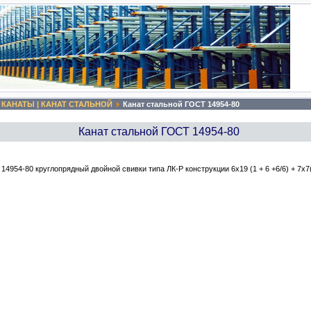
КАНАТЫ | КАНАТ СТАЛЬНОЙ
Канат стальной ГОСТ 14954-80
Канат стальной ГОСТ 14954-80
4954-80 круглопрядный двойной свивки типа ЛК-Р конструкции 6х19 (1 + 6 +6/6) + 7х7(