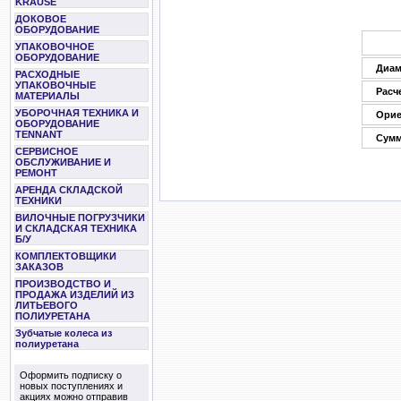
KRAUSE
ДОКОВОЕ
ОБОРУДОВАНИЕ
УПАКОВОЧНОЕ
ОБОРУДОВАНИЕ
Диам
РАСХОДНЫЕ
УПАКОВОЧНЫЕ
Расч
МАТЕРИАЛЫ
УБОРОЧНАЯ ТЕХНИКА И
Орие
ОБОРУДОВАНИЕ
TENNANT
Сумм
СЕРВИСНОЕ
ОБСЛУЖИВАНИЕ И
РЕМОНТ
АРЕНДА СКЛАДСКОЙ
ТЕХНИКИ
ВИЛОЧНЫЕ ПОГРУЗЧИКИ
И СКЛАДСКАЯ ТЕХНИКА
Б/У
КОМПЛЕКТОВЩИКИ
ЗАКАЗОВ
ПРОИЗВОДСТВО И
ПРОДАЖА ИЗДЕЛИЙ ИЗ
ЛИТЬЕВОГО
ПОЛИУРЕТАНА
Зубчатые колеса из
полиуретана
Оформить подписку о
новых поступлениях и
акциях можно отправив