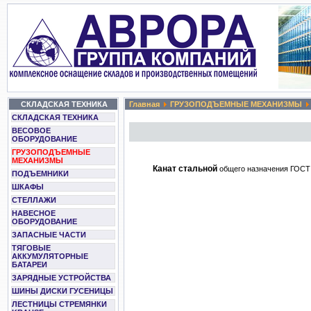
СКЛАДСКАЯ ТЕХНИКА
Главная
ГРУЗОПОДЪЕМНЫЕ МЕХАНИЗМЫ
СКЛАДСКАЯ ТЕХНИКА
ВЕСОВОЕ
ОБОРУДОВАНИЕ
ГРУЗОПОДЪЕМНЫЕ
МЕХАНИЗМЫ
Канат стальной
общего назначения ГОСТ 1
ПОДЪЕМНИКИ
ШКАФЫ
СТЕЛЛАЖИ
НАВЕСНОЕ
ОБОРУДОВАНИЕ
ЗАПАСНЫЕ ЧАСТИ
ТЯГОВЫЕ
АККУМУЛЯТОРНЫЕ
БАТАРЕИ
ЗАРЯДНЫЕ УСТРОЙСТВА
ШИНЫ ДИСКИ ГУСЕНИЦЫ
ЛЕСТНИЦЫ СТРЕМЯНКИ