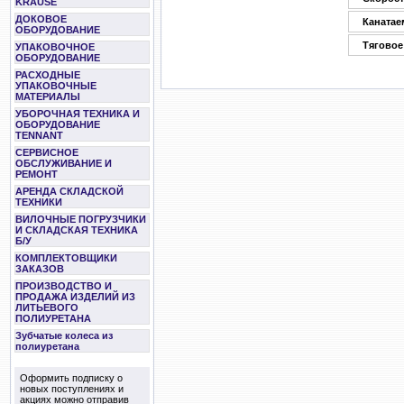
KRAUSE
ДОКОВОЕ
Канатае
ОБОРУДОВАНИЕ
Тяговое 
УПАКОВОЧНОЕ
ОБОРУДОВАНИЕ
РАСХОДНЫЕ
УПАКОВОЧНЫЕ
МАТЕРИАЛЫ
УБОРОЧНАЯ ТЕХНИКА И
ОБОРУДОВАНИЕ
TENNANT
СЕРВИСНОЕ
ОБСЛУЖИВАНИЕ И
РЕМОНТ
АРЕНДА СКЛАДСКОЙ
ТЕХНИКИ
ВИЛОЧНЫЕ ПОГРУЗЧИКИ
И СКЛАДСКАЯ ТЕХНИКА
Б/У
КОМПЛЕКТОВЩИКИ
ЗАКАЗОВ
ПРОИЗВОДСТВО И
ПРОДАЖА ИЗДЕЛИЙ ИЗ
ЛИТЬЕВОГО
ПОЛИУРЕТАНА
Зубчатые колеса из
полиуретана
Оформить подписку о
новых поступлениях и
акциях можно отправив