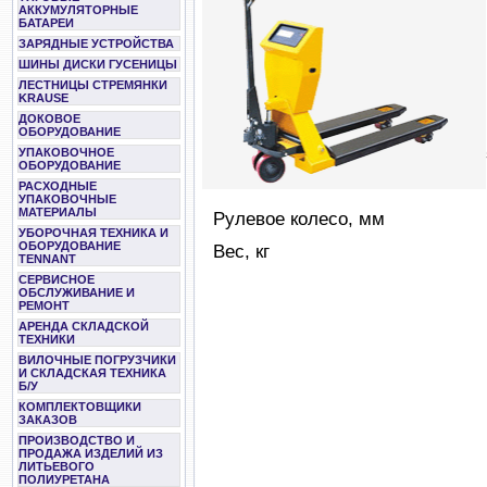
АККУМУЛЯТОРНЫЕ
БАТАРЕИ
ЗАРЯДНЫЕ УСТРОЙСТВА
ШИНЫ ДИСКИ ГУСЕНИЦЫ
ЛЕСТНИЦЫ СТРЕМЯНКИ
KRAUSE
ДОКОВОЕ
ОБОРУДОВАНИЕ
УПАКОВОЧНОЕ
ОБОРУДОВАНИЕ
РАСХОДНЫЕ
УПАКОВОЧНЫЕ
МАТЕРИАЛЫ
Рулевое колесо,
УБОРОЧНАЯ ТЕХНИКА И
ОБОРУДОВАНИЕ
Вес, к
TENNANT
СЕРВИСНОЕ
ОБСЛУЖИВАНИЕ И
РЕМОНТ
АРЕНДА СКЛАДСКОЙ
ТЕХНИКИ
ВИЛОЧНЫЕ ПОГРУЗЧИКИ
И СКЛАДСКАЯ ТЕХНИКА
Б/У
КОМПЛЕКТОВЩИКИ
ЗАКАЗОВ
ПРОИЗВОДСТВО И
ПРОДАЖА ИЗДЕЛИЙ ИЗ
ЛИТЬЕВОГО
ПОЛИУРЕТАНА