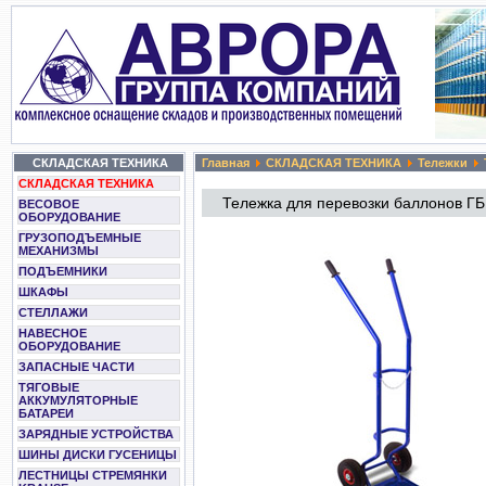
СКЛАДСКАЯ ТЕХНИКА
Главная
СКЛАДСКАЯ ТЕХНИКА
Тележки
СКЛАДСКАЯ ТЕХНИКА
Тележка для перевозки баллонов ГБ
ВЕСОВОЕ
ОБОРУДОВАНИЕ
ГРУЗОПОДЪЕМНЫЕ
МЕХАНИЗМЫ
ПОДЪЕМНИКИ
ШКАФЫ
СТЕЛЛАЖИ
НАВЕСНОЕ
ОБОРУДОВАНИЕ
ЗАПАСНЫЕ ЧАСТИ
ТЯГОВЫЕ
АККУМУЛЯТОРНЫЕ
БАТАРЕИ
ЗАРЯДНЫЕ УСТРОЙСТВА
ШИНЫ ДИСКИ ГУСЕНИЦЫ
ЛЕСТНИЦЫ СТРЕМЯНКИ