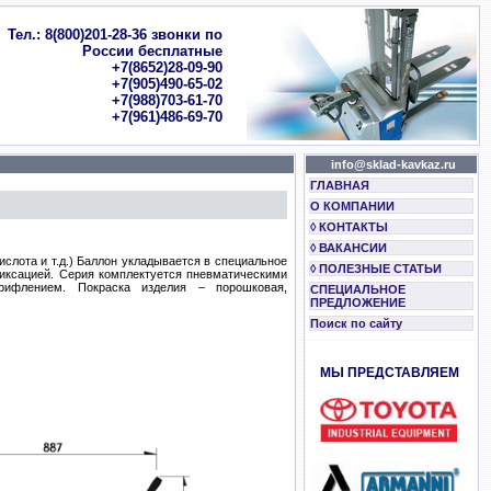
Тел.: 8(800)201-28-36 звонки по
России бесплатные
+7(8652)28-09-90
+7(905)490-65-02
+7(988)703-61-70
+7(961)486-69-70
info@sklad-kavkaz.ru
ГЛАВНАЯ
О КОМПАНИИ
◊ КОНТАКТЫ
◊ ВАКАНСИИ
ислота и т.д.) Баллон укладывается в специальное
◊ ПОЛЕЗНЫЕ СТАТЬИ
фиксацией. Серия комплектуется пневматическими
ифлением. Покраска изделия – порошковая,
СПЕЦИАЛЬНОЕ
ПРЕДЛОЖЕНИЕ
Поиск по сайту
МЫ ПРЕДСТАВЛЯЕМ