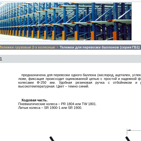
Тележки грузовые 2-х колесные
Тележки для перевозки баллонов (серия ГБ1)
1
предназначена для перевозки одного баллона (кислород, ацетилен, углек
ложе, фиксация происходит оцинкованной цепью с простой и надежной 
колесами Ф-250 мм. Удобная резиновая ручка с отбойником и р
высокотемпературная. Цвет – темно синий.
Ходовая часть.
Пневматические колеса – PR 1804 или TW 1801.
Литые колеса – SR 1900-1 или SR 1900.