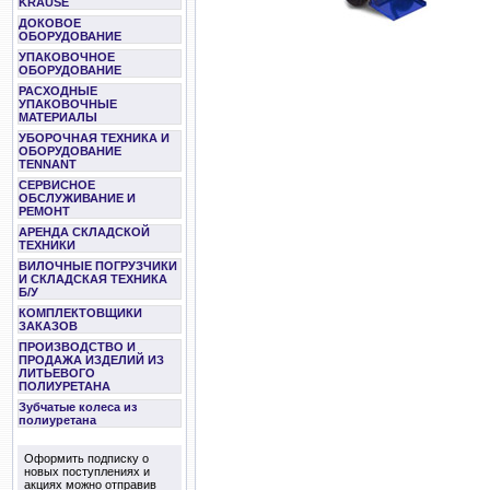
KRAUSE
ДОКОВОЕ
ОБОРУДОВАНИЕ
УПАКОВОЧНОЕ
ОБОРУДОВАНИЕ
РАСХОДНЫЕ
УПАКОВОЧНЫЕ
МАТЕРИАЛЫ
УБОРОЧНАЯ ТЕХНИКА И
ОБОРУДОВАНИЕ
TENNANT
СЕРВИСНОЕ
ОБСЛУЖИВАНИЕ И
РЕМОНТ
АРЕНДА СКЛАДСКОЙ
ТЕХНИКИ
ВИЛОЧНЫЕ ПОГРУЗЧИКИ
И СКЛАДСКАЯ ТЕХНИКА
Б/У
КОМПЛЕКТОВЩИКИ
ЗАКАЗОВ
ПРОИЗВОДСТВО И
ПРОДАЖА ИЗДЕЛИЙ ИЗ
ЛИТЬЕВОГО
ПОЛИУРЕТАНА
Зубчатые колеса из
полиуретана
Оформить подписку о
новых поступлениях и
акциях можно отправив