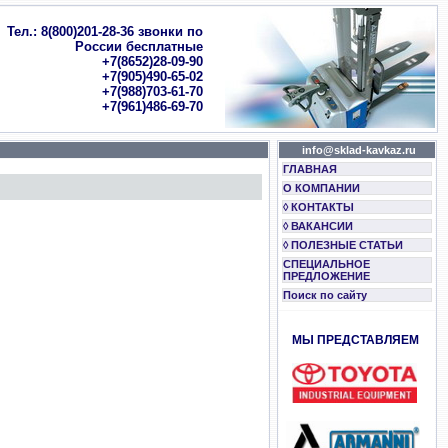
Тел.: 8(800)201-28-36 звонки по
России бесплатные
+7(8652)28-09-90
+7(905)490-65-02
+7(988)703-61-70
+7(961)486-69-70
info@sklad-kavkaz.ru
ГЛАВНАЯ
О КОМПАНИИ
◊ КОНТАКТЫ
◊ ВАКАНСИИ
◊ ПОЛЕЗНЫЕ СТАТЬИ
СПЕЦИАЛЬНОЕ
ПРЕДЛОЖЕНИЕ
Поиск по сайту
МЫ ПРЕДСТАВЛЯЕМ