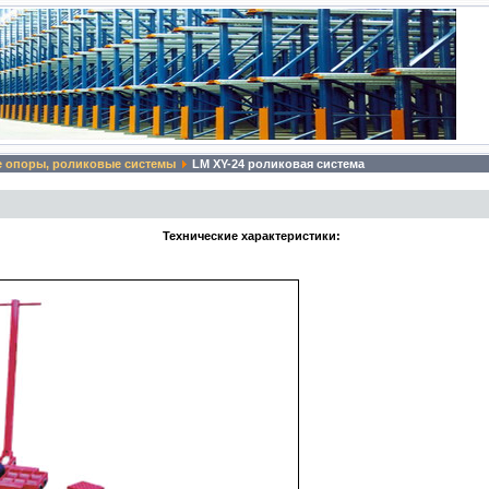
 опоры, роликовые системы
LM XY-24 роликовая система
Технические характеристики: