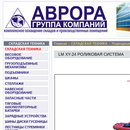
СКЛАДСКАЯ ТЕХНИКА
Главная
СКЛАДСКАЯ ТЕХНИКА
Подводные
СКЛАДСКАЯ ТЕХНИКА
LM XY-24 РОЛИКОВАЯ СИСТЕМА
ВЕСОВОЕ
ОБОРУДОВАНИЕ
ГРУЗОПОДЪЕМНЫЕ
МЕХАНИЗМЫ
ПОДЪЕМНИКИ
ШКАФЫ
СТЕЛЛАЖИ
НАВЕСНОЕ
ОБОРУДОВАНИЕ
ЗАПАСНЫЕ ЧАСТИ
ТЯГОВЫЕ
АККУМУЛЯТОРНЫЕ
БАТАРЕИ
ЗАРЯДНЫЕ УСТРОЙСТВА
ШИНЫ ДИСКИ ГУСЕНИЦЫ
ЛЕСТНИЦЫ СТРЕМЯНКИ