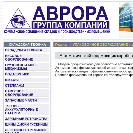
СКЛАДСКАЯ ТЕХНИКА
Главная
УПАКОВОЧНОЕ ОБОРУДОВАНИЕ
СКЛАДСКАЯ ТЕХНИКА
Автоматический формовщик коробов
ВЕСОВОЕ
ОБОРУДОВАНИЕ
Модель предназначена для полностью автоматиз
ГРУЗОПОДЪЕМНЫЕ
Автоматически формирует короб из заготовки, закр
МЕХАНИЗМЫ
Автоматически подает сформированный короб дал
ПОДЪЕМНИКИ
Процесс формирования короба контролируется ф
ШКАФЫ
СТЕЛЛАЖИ
НАВЕСНОЕ
ОБОРУДОВАНИЕ
ЗАПАСНЫЕ ЧАСТИ
ТЯГОВЫЕ
АККУМУЛЯТОРНЫЕ
БАТАРЕИ
ЗАРЯДНЫЕ УСТРОЙСТВА
ШИНЫ ДИСКИ ГУСЕНИЦЫ
ЛЕСТНИЦЫ СТРЕМЯНКИ