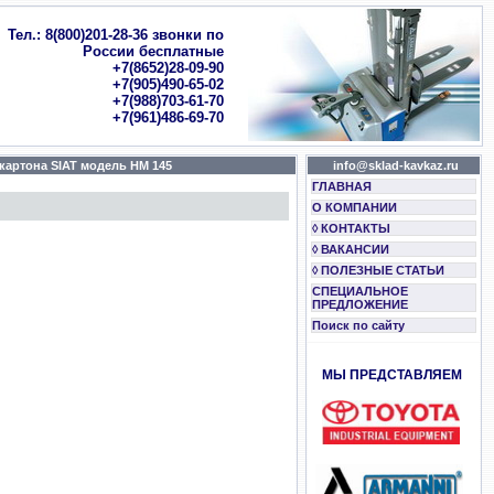
Тел.: 8(800)201-28-36 звонки по
России бесплатные
+7(8652)28-09-90
+7(905)490-65-02
+7(988)703-61-70
+7(961)486-69-70
артона SIAT модель HM 145
info@sklad-kavkaz.ru
ГЛАВНАЯ
О КОМПАНИИ
◊ КОНТАКТЫ
◊ ВАКАНСИИ
◊ ПОЛЕЗНЫЕ СТАТЬИ
СПЕЦИАЛЬНОЕ
ПРЕДЛОЖЕНИЕ
Поиск по сайту
МЫ ПРЕДСТАВЛЯЕМ