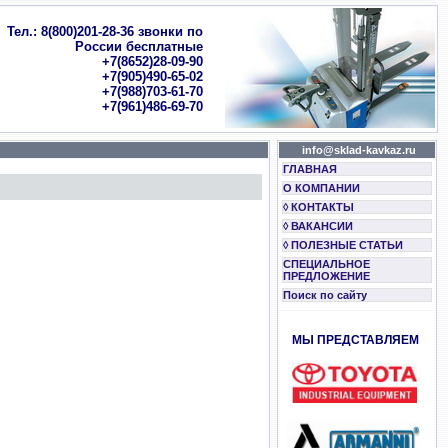
Тел.: 8(800)201-28-36 звонки по
России бесплатные
+7(8652)28-09-90
+7(905)490-65-02
+7(988)703-61-70
+7(961)486-69-70
info@sklad-kavkaz.ru
ГЛАВНАЯ
О КОМПАНИИ
◊ КОНТАКТЫ
◊ ВАКАНСИИ
◊ ПОЛЕЗНЫЕ СТАТЬИ
СПЕЦИАЛЬНОЕ
ПРЕДЛОЖЕНИЕ
Поиск по сайту
МЫ ПРЕДСТАВЛЯЕМ