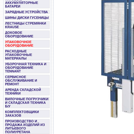
АККУМУЛЯТОРНЫЕ
БАТАРЕИ
ЗАРЯДНЫЕ УСТРОЙСТВА
ШИНЫ ДИСКИ ГУСЕНИЦЫ
ЛЕСТНИЦЫ СТРЕМЯНКИ
KRAUSE
ДОКОВОЕ
ОБОРУДОВАНИЕ
УПАКОВОЧНОЕ
ОБОРУДОВАНИЕ
РАСХОДНЫЕ
УПАКОВОЧНЫЕ
МАТЕРИАЛЫ
УБОРОЧНАЯ ТЕХНИКА И
ОБОРУДОВАНИЕ
TENNANT
СЕРВИСНОЕ
ОБСЛУЖИВАНИЕ И
РЕМОНТ
АРЕНДА СКЛАДСКОЙ
ТЕХНИКИ
ВИЛОЧНЫЕ ПОГРУЗЧИКИ
И СКЛАДСКАЯ ТЕХНИКА
Б/У
КОМПЛЕКТОВЩИКИ
ЗАКАЗОВ
ПРОИЗВОДСТВО И
ПРОДАЖА ИЗДЕЛИЙ ИЗ
ЛИТЬЕВОГО
ПОЛИУРЕТАНА