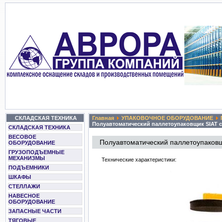
СКЛАДСКАЯ ТЕХНИКА
Главная
УПАКОВОЧНОЕ ОБОРУДОВАНИЕ
Полуавтоматический паллетоупаковщик SIAT с
СКЛАДСКАЯ ТЕХНИКА
ВЕСОВОЕ
Полуавтоматический паллетоупаковщ
ОБОРУДОВАНИЕ
ГРУЗОПОДЪЕМНЫЕ
МЕХАНИЗМЫ
Технические характеристики:
ПОДЪЕМНИКИ
ШКАФЫ
СТЕЛЛАЖИ
НАВЕСНОЕ
ОБОРУДОВАНИЕ
ЗАПАСНЫЕ ЧАСТИ
ТЯГОВЫЕ