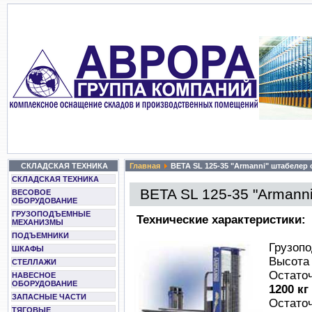
СКЛАДСКАЯ ТЕХНИКА
Главная
BETA SL 125-35 "Armanni" штабелер
СКЛАДСКАЯ ТЕХНИКА
BETA SL 125-35 "Armann
ВЕСОВОЕ
ОБОРУДОВАНИЕ
ГРУЗОПОДЪЕМНЫЕ
Технические характеристики:
МЕХАНИЗМЫ
ПОДЪЕМНИКИ
Грузопо
ШКАФЫ
Высота
СТЕЛЛАЖИ
Остато
НАВЕСНОЕ
ОБОРУДОВАНИЕ
1200 кг
ЗАПАСНЫЕ ЧАСТИ
Остато
ТЯГОВЫЕ