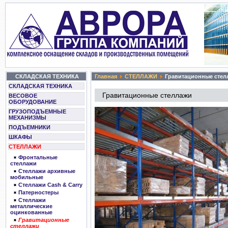
СКЛАДСКАЯ ТЕХНИКА
Главная
СТЕЛЛАЖИ
Гравитационные стел
СКЛАДСКАЯ ТЕХНИКА
Гравитационные стеллажи
ВЕСОВОЕ
ОБОРУДОВАНИЕ
ГРУЗОПОДЪЕМНЫЕ
МЕХАНИЗМЫ
ПОДЪЕМНИКИ
ШКАФЫ
СТЕЛЛАЖИ
Фронтальные
стеллажи
Стеллажи архивные
мобильные
Cтеллажи Cash & Carry
Патерностеры
Стеллажи
металлические
оцинкованные
Гравитационные
стеллажи