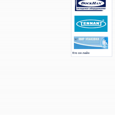
Кто он-лайн