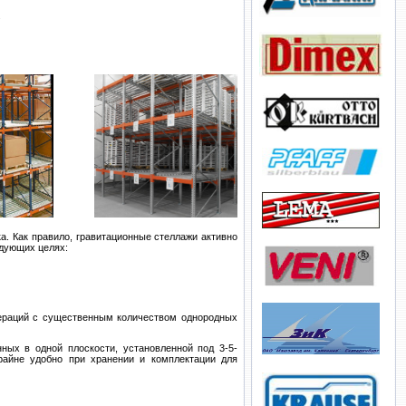
.
а. Как правило, гравитационные стеллажи активно
едующих целях:
пераций с существенным количеством однородных
ных в одной плоскости, установленной под 3-5-
райне удобно при хранении и комплектации для