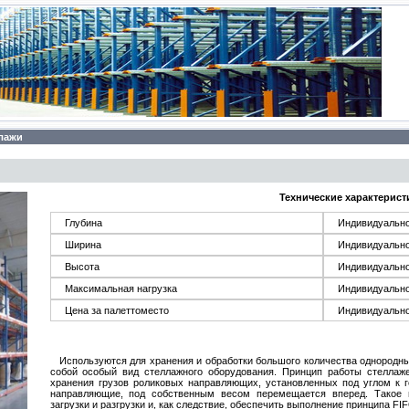
лажи
Технические характерист
Глубина
Индивидуально
Ширина
Индивидуально
Высота
Индивидуально
Максимальная нагрузка
Индивидуально
Цена за палеттоместо
Индивидуально
Используются для хранения и обработки большого количества однородны
собой особый вид стеллажного оборудования. Принцип работы стеллаже
хранения грузов роликовых направляющих, установленных под углом к г
направляющие, под собственным весом перемещается вперед. Такое п
загрузки и разгрузки и, как следствие, обеспечить выполнение принципа FIF