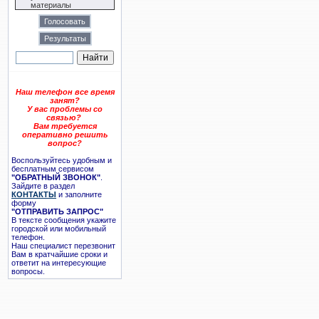
материалы
Наш телефон все время
занят?
У вас проблемы со
связью?
Вам требуется
оперативно решить
вопрос?
Воспользуйтесь удобным и
бесплатным сервисом
"ОБРАТНЫЙ ЗВОНОК"
.
Зайдите в раздел
КОНТАКТЫ
и заполните
форму
"ОТПРАВИТЬ ЗАПРОС"
В тексте сообщения укажите
городской или мобильный
телефон.
Наш специалист перезвонит
Вам в кратчайшие сроки и
ответит на интересующие
вопросы.