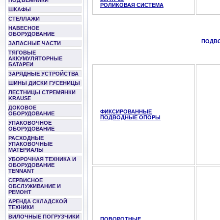
ПОДЪЕМНИКИ
РОЛИКОВАЯ СИСТЕМА
ШКАФЫ
СТЕЛЛАЖИ
НАВЕСНОЕ
ОБОРУДОВАНИЕ
ПОДВ
ЗАПАСНЫЕ ЧАСТИ
ТЯГОВЫЕ
АККУМУЛЯТОРНЫЕ
БАТАРЕИ
ЗАРЯДНЫЕ УСТРОЙСТВА
ШИНЫ ДИСКИ ГУСЕНИЦЫ
ЛЕСТНИЦЫ СТРЕМЯНКИ
KRAUSE
ДОКОВОЕ
ФИКСИРОВАННЫЕ
ОБОРУДОВАНИЕ
ПОДВОДНЫЕ ОПОРЫ
УПАКОВОЧНОЕ
ОБОРУДОВАНИЕ
РАСХОДНЫЕ
УПАКОВОЧНЫЕ
МАТЕРИАЛЫ
УБОРОЧНАЯ ТЕХНИКА И
ОБОРУДОВАНИЕ
TENNANT
СЕРВИСНОЕ
ОБСЛУЖИВАНИЕ И
РЕМОНТ
АРЕНДА СКЛАДСКОЙ
ТЕХНИКИ
ВИЛОЧНЫЕ ПОГРУЗЧИКИ
ПОВОРОТНЫЕ