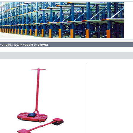
 опоры, роликовые системы