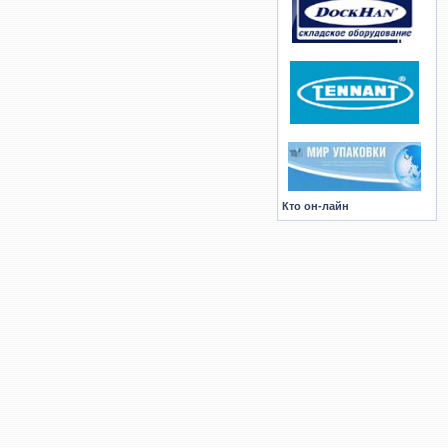
Кто он-лайн