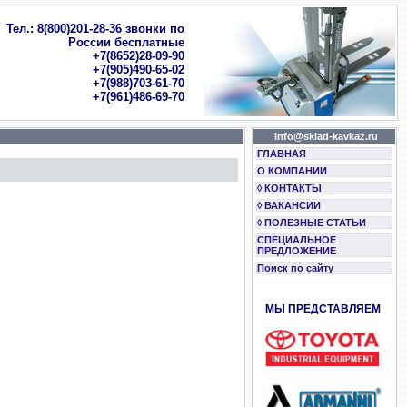
Тел.: 8(800)201-28-36 звонки по
России бесплатные
+7(8652)28-09-90
+7(905)490-65-02
+7(988)703-61-70
+7(961)486-69-70
info@sklad-kavkaz.ru
ГЛАВНАЯ
О КОМПАНИИ
◊ КОНТАКТЫ
◊ ВАКАНСИИ
◊ ПОЛЕЗНЫЕ СТАТЬИ
СПЕЦИАЛЬНОЕ
ПРЕДЛОЖЕНИЕ
Поиск по сайту
МЫ ПРЕДСТАВЛЯЕМ