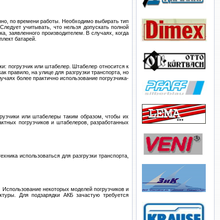
но, по времени работы. Необходимо выбирать тип
Следует учитывать, что нельзя допускать полной
а, заявленного производителем. В случаях, когда
плект батарей.
ки: погрузчик или штабелер. Штабелер относится к
ак правило, на улице для разгрузки транспорта, но
лучаях более практично использование погрузчика-
грузчики или штабелеры таким образом, чтобы их
актных погрузчиков и штабелеров, разработанных
ехника использоваться для разгрузки транспорта,
. Использование некоторых моделей погрузчиков и
ктуры. Для подзарядки АКБ зачастую требуется