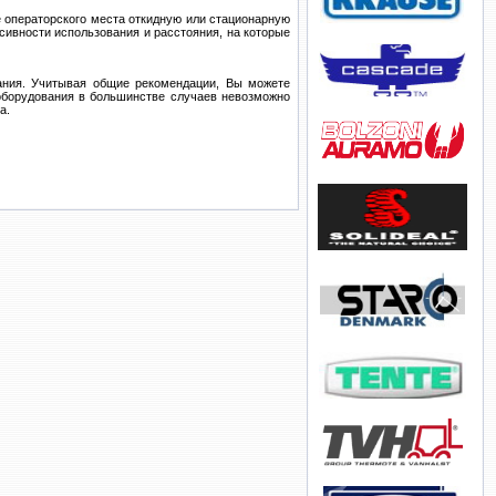
е операторского места откидную или стационарную
сивности использования и расстояния, на которые
вания. Учитывая общие рекомендации, Вы можете
 оборудования в большинстве случаев невозможно
а.