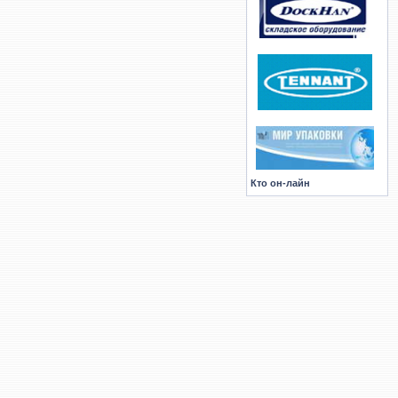
Кто он-лайн