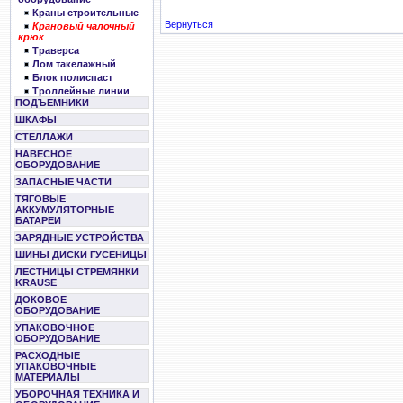
Краны строительные
Вернуться
Крановый чалочный
крюк
Траверса
Лом такелажный
Блок полиспаст
Троллейные линии
ПОДЪЕМНИКИ
ШКАФЫ
СТЕЛЛАЖИ
НАВЕСНОЕ
ОБОРУДОВАНИЕ
ЗАПАСНЫЕ ЧАСТИ
ТЯГОВЫЕ
АККУМУЛЯТОРНЫЕ
БАТАРЕИ
ЗАРЯДНЫЕ УСТРОЙСТВА
ШИНЫ ДИСКИ ГУСЕНИЦЫ
ЛЕСТНИЦЫ СТРЕМЯНКИ
KRAUSE
ДОКОВОЕ
ОБОРУДОВАНИЕ
УПАКОВОЧНОЕ
ОБОРУДОВАНИЕ
РАСХОДНЫЕ
УПАКОВОЧНЫЕ
МАТЕРИАЛЫ
УБОРОЧНАЯ ТЕХНИКА И