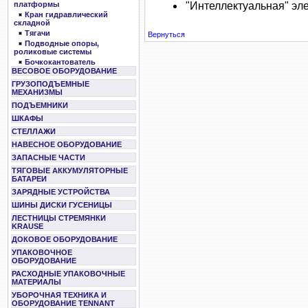
платформы
"Интеллектуальная" эл
Кран гидравлический
складной
Тягачи
Вернуться
Подводные опоры,
роликовые системы
Бочкокантователь
ВЕСОВОЕ ОБОРУДОВАНИЕ
ГРУЗОПОДЪЕМНЫЕ
МЕХАНИЗМЫ
ПОДЪЕМНИКИ
ШКАФЫ
СТЕЛЛАЖИ
НАВЕСНОЕ ОБОРУДОВАНИЕ
ЗАПАСНЫЕ ЧАСТИ
ТЯГОВЫЕ АККУМУЛЯТОРНЫЕ
БАТАРЕИ
ЗАРЯДНЫЕ УСТРОЙСТВА
ШИНЫ ДИСКИ ГУСЕНИЦЫ
ЛЕСТНИЦЫ СТРЕМЯНКИ
KRAUSE
ДОКОВОЕ ОБОРУДОВАНИЕ
УПАКОВОЧНОЕ
ОБОРУДОВАНИЕ
РАСХОДНЫЕ УПАКОВОЧНЫЕ
МАТЕРИАЛЫ
УБОРОЧНАЯ ТЕХНИКА И
ОБОРУДОВАНИЕ TENNANT