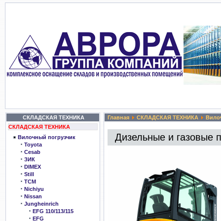
СКЛАДСКАЯ ТЕХНИКА
Главная
СКЛАДСКАЯ ТЕХНИКА
Вило
СКЛАДСКАЯ ТЕХНИКА
Дизельные и газовые по
Вилочный погрузчик
Toyota
Cesab
ЗИК
DIMEX
Still
TCM
Nichiyu
Nissan
Jungheinrich
EFG 110/113/115
EFG