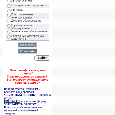
Автопогрузчики
Электрические погрузчики
Ричтраки
Платформенные
электротележки
Доковое оборудование
Грузоподъемное
оборудование
Упаковочное оборудование
Расходные упаковочные
материалы
Наш телефон все время
занят?
У вас проблемы со связью?
Вам требуется оперативно
решить вопрос?
Воспользуйтесь удобным и
бесплатным сервисом
"ОБРАТНЫЙ ЗВОНОК"
. Зайдите в
раздел
КОНТАКТЫ
и заполните форму
"ОТПРАВИТЬ ЗАПРОС"
В тексте сообщения укажите
городской или мобильный
телефон.