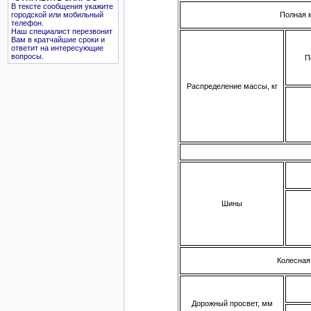
В тексте сообщения укажите
Полная м
городской или мобильный
телефон.
Наш специалист перезвонит
Вам в кратчайшие сроки и
ответит на интересующие
вопросы.
П
Распределение массы, кг
Шины
Колесная
Дорожный просвет, мм