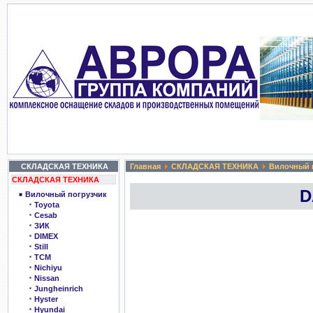
СКЛАДСКАЯ ТЕХНИКА
Главная
СКЛАДСКАЯ ТЕХНИКА
Вилочный 
СКЛАДСКАЯ ТЕХНИКА
D
Вилочный погрузчик
Toyota
Cesab
ЗИК
DIMEX
Still
TCM
Nichiyu
Nissan
Jungheinrich
Hyster
Hyundai