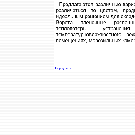
Предлагаются различные вари
различаться по цветам, пред
идеальным решением для склад
Ворота пленочные распаш
теплопотерь, устранен
температурновлажностного р
помещениях, морозильных камер
Вернуться