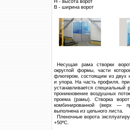
H - высота ворот
B - ширина ворот
Несущая рама створки воро
округлой формы, части котор
флюгером, состоящим из двух 
и упора. На часть профиля, при
устанавливается специальный 
проникновение воздушных пото
проема (рамы). Створка воро
комбинированной (верх — п
выполнена из цельного листа.
Пленочные ворота эксплуатиру
+50ºС.