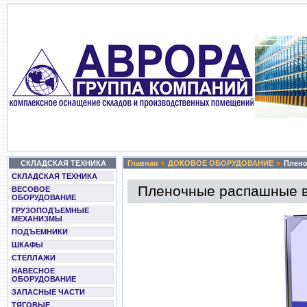
СКЛАДСКАЯ ТЕХНИКА
Главная
ДОКОВОЕ ОБОРУДОВАНИЕ
Плено
СКЛАДСКАЯ ТЕХНИКА
Пленочные распашные 
ВЕСОВОЕ
ОБОРУДОВАНИЕ
ГРУЗОПОДЪЕМНЫЕ
МЕХАНИЗМЫ
ПОДЪЕМНИКИ
ШКАФЫ
СТЕЛЛАЖИ
НАВЕСНОЕ
ОБОРУДОВАНИЕ
ЗАПАСНЫЕ ЧАСТИ
ТЯГОВЫЕ