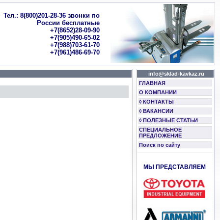
Тел.: 8(800)201-28-36 звонки по
России бесплатные
+7(8652)28-09-90
+7(905)490-65-02
+7(988)703-61-70
+7(961)486-69-70
info@sklad-kavkaz.ru
ГЛАВНАЯ
О КОМПАНИИ
◊ КОНТАКТЫ
◊ ВАКАНСИИ
◊ ПОЛЕЗНЫЕ СТАТЬИ
СПЕЦИАЛЬНОЕ
ПРЕДЛОЖЕНИЕ
Поиск по сайту
МЫ ПРЕДСТАВЛЯЕМ