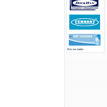
Кто он-лайн