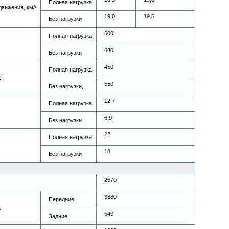
Полная нагрузка
движения, км/ч
19,0
19,5
Без нагрузки
600
Полная нагрузка
680
Без нагрузки
450
Полная нагрузка
с
550
Без нагрузки,
12.7
Полная нагрузка
6.9
Без нагрузки
22
Полная нагрузка
18
Без нагрузки
2670
3880
Передние
а
540
Задние