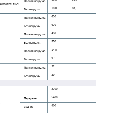
Полная нагрузка
движения, км/ч
18.0
18,5
Без нагрузки
630
Полная нагрузка
670
Без нагрузки
450
Полная нагрузка
с
550
Без нагрузки,
14.8
Полная нагрузка
9.8
Без нагрузки
22
Полная нагрузка
20
Без нагрузки
3700
5400
Передние
а
800
Задние