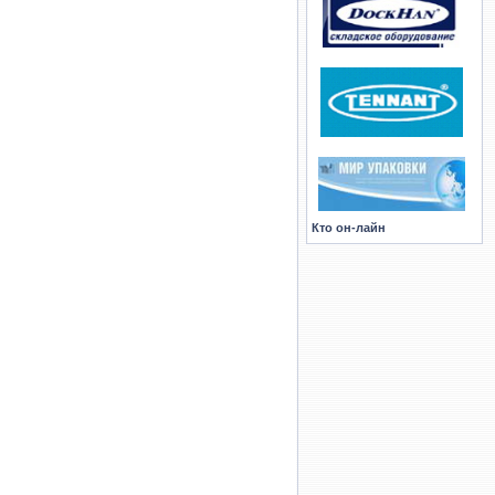
Кто он-лайн