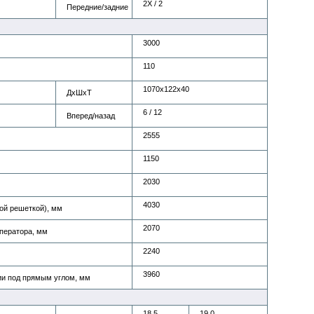
2X / 2
Передние/задние
3000
110
1070х122х40
ДxШхТ
6 / 12
Вперед/назад
2555
1150
2030
4030
ой решеткой), мм
2070
оператора, мм
2240
3960
и под прямым углом, мм
18.5
19,0