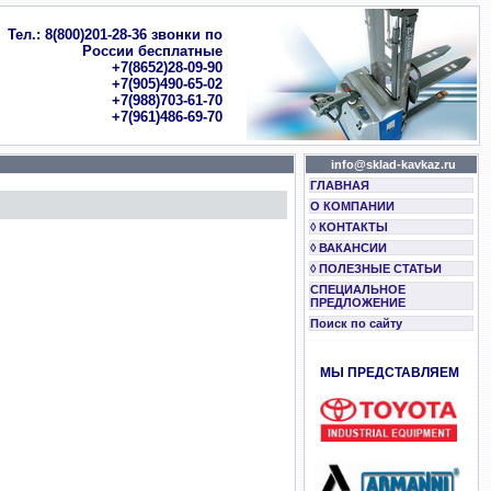
Тел.: 8(800)201-28-36 звонки по
России бесплатные
+7(8652)28-09-90
+7(905)490-65-02
+7(988)703-61-70
+7(961)486-69-70
info@sklad-kavkaz.ru
ГЛАВНАЯ
О КОМПАНИИ
◊ КОНТАКТЫ
◊ ВАКАНСИИ
◊ ПОЛЕЗНЫЕ СТАТЬИ
СПЕЦИАЛЬНОЕ
ПРЕДЛОЖЕНИЕ
Поиск по сайту
МЫ ПРЕДСТАВЛЯЕМ